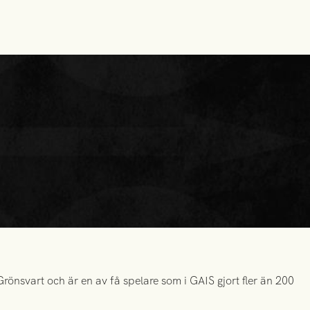
önsvart och är en av få spelare som i GAIS gjort fler än 200