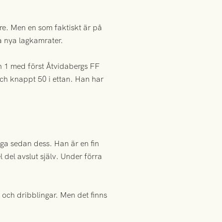
e. Men en som faktiskt är på
a nya lagkamrater.
on 1 med först Åtvidabergs FF
och knappt 50 i ettan. Han har
ga sedan dess. Han är en fin
del avslut själv. Under förra
 och dribblingar. Men det finns