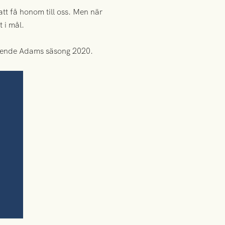
att få honom till oss. Men när
 i mål.
vseende Adams säsong 2020.