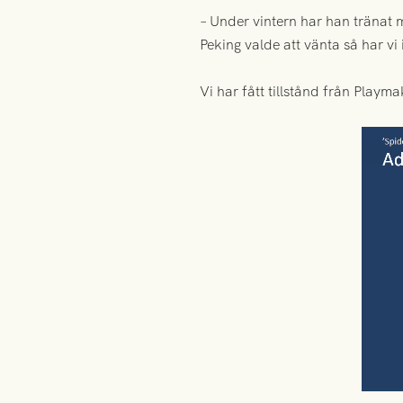
– Under vintern har han tränat m
Peking valde att vänta så har vi
Vi har fått tillstånd från Play