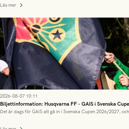
Läs mer
2026-08-07 10:11
Biljettinformation: Husqvarna FF - GAIS i Svenska Cup
Det är dags för GAIS att gå in i Svenska Cupen 2026/2027, och
Läs mer