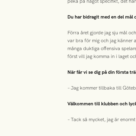
peka på något specifikt, det ha
Du har bidragit med en del mål 
Förra året gjorde jag sju mål och
var bra för mig och jag känner att
många duktiga offensiva spelare i
först vill jag komma in i laget 
När får vi se dig på din första 
– Jag kommer tillbaka till Göte
Välkommen till klubben och lyc
– Tack så mycket, jag är enormt