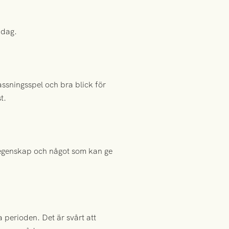
idag.
assningsspel och bra blick för
t.
e egenskap och något som kan ge
a perioden. Det är svårt att