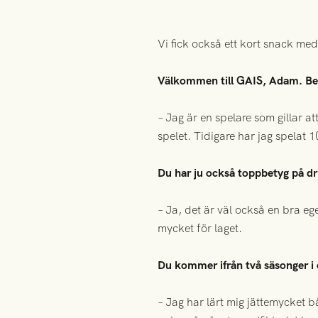
Vi fick också ett kort snack m
Välkommen till GAIS, Adam. Berä
– Jag är en spelare som gillar a
spelet. Tidigare har jag spelat 1
Du har ju också toppbetyg på dri
– Ja, det är väl också en bra e
mycket för laget.
Du kommer ifrån två säsonger i 
– Jag har lärt mig jättemycket b