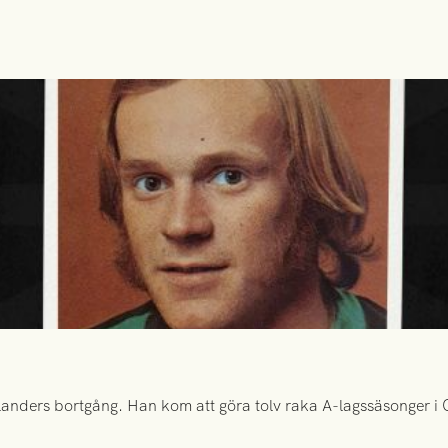
anders bortgång. Han kom att göra tolv raka A-lagssäsonger i Gr