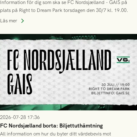
Information för dig som ska se FC Nordsjælland - GAIS på
plats på Right to Dream Park torsdagen den 30/7 kl. 19.00.
Läs mer
2026-07-28 17:36
FC Nordsjælland borta: Biljettuthämtning
All information om hur du byter ditt värdebevis mot