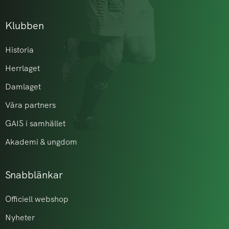
Klubben
Historia
Herrlaget
Damlaget
Våra partners
GAIS i samhället
Akademi & ungdom
Snabblänkar
Officiell webshop
Nyheter