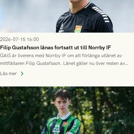
2026-07-15 16:00
Filip Gustafsson lånas fortsatt ut till Norrby IF
GAIS är överens med Norrby IF om att förlänga utlånet av
mittfältaren Filip Gustafsson. Lånet gäller nu över resten av
säsongen 2026.
Läs mer