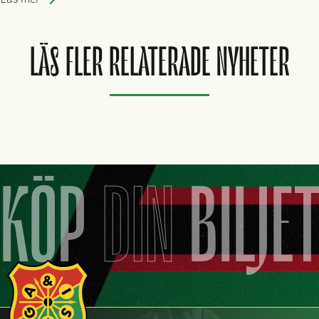
LÄS FLER RELATERADE NYHETER
KÖP
DIN
BILJE