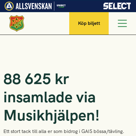
Köp biljett
88 625 kr
insamlade via
Musikhjälpen!
Ett stort tack till alla er som bidrog i GAIS bössa/tävling.