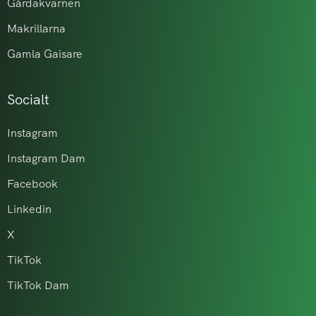
Gårdakvarnen
Makrillarna
Gamla Gaisare
Socialt
Instagram
Instagram Dam
Facebook
Linkedin
X
TikTok
TikTok Dam