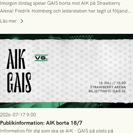
Imorgon lördag spelar GAIS borta mot AIK på Strawberry
Arena! Fredrik Holmberg och ledarstaben har tagit ut följande
trupp till matchen:
Läs mer
2026-07-17 9:00
Publikinformation: AIK borta 18/7
Information för dig som ska se AIK - GAIS på plats på