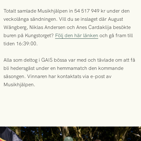
Totalt samlade Musikhjälpen in 54 517 949 kr under den
veckolånga sändningen. Vill du se inslaget där August
Wängberg, Niklas Andersen och Anes Cardaklija besökte
buren på Kungstorget?
Följ den här länken
och gå fram till
tiden 16:39:00.
Alla som deltog i GAIS bössa var med och tävlade om att få
bli hedersgäst under en hemmamatch den kommande
säsongen. Vinnaren har kontaktats via e-post av
Musikhjälpen.