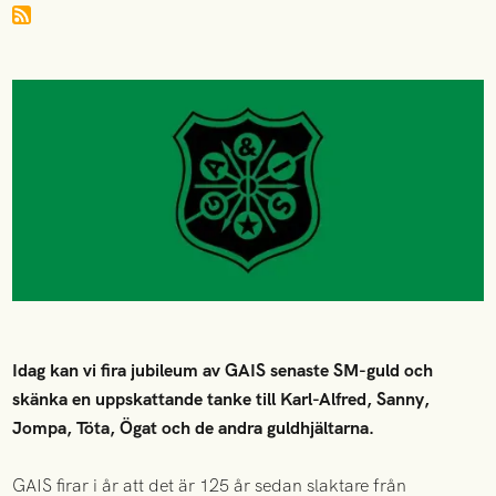
Idag kan vi fira jubileum av GAIS senaste SM-guld och
skänka en uppskattande tanke till Karl-Alfred, Sanny,
Jompa, Töta, Ögat och de andra guldhjältarna.
GAIS firar i år att det är 125 år sedan slaktare från