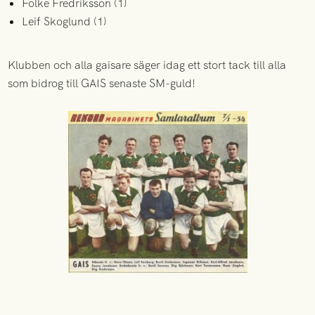
Folke Fredriksson (1)
Leif Skoglund (1)
Klubben och alla gaisare säger idag ett stort tack till alla
som bidrog till GAIS senaste SM-guld!