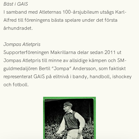
Bäst i GAIS
I samband med Atleternas 100-årsjubileum utsågs Karl-
Alfred till föreningens bästa spelare under det första
århundradet.
Jompas Atletpris
Supporterföreningen Makrillarna delar sedan 2011 ut
Jompas Atletpris till minne av allsidige kämpen och SM-
guldmedaljören Bertil ”Jompa” Andersson, som faktiskt
representerat GAIS på elitnivå i bandy, handboll, ishockey
och fotboll.