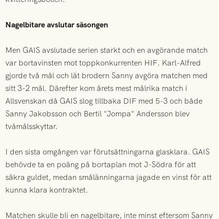
Nagelbitare avslutar säsongen
Men GAIS avslutade serien starkt och en avgörande match
var bortavinsten mot toppkonkurrenten HIF. Karl-Alfred
gjorde två mål och lät brodern Sanny avgöra matchen med
sitt 3-2 mål. Därefter kom årets mest målrika match i
Allsvenskan då GAIS slog tillbaka DIF med 5-3 och både
Sanny Jakobsson och Bertil "Jompa" Andersson blev
tvåmålsskyttar.
I den sista omgången var förutsättningarna glasklara. GAIS
behövde ta en poäng på bortaplan mot J-Södra för att
säkra guldet, medan smålänningarna jagade en vinst för att
kunna klara kontraktet.
Matchen skulle bli en nagelbitare, inte minst eftersom Sanny