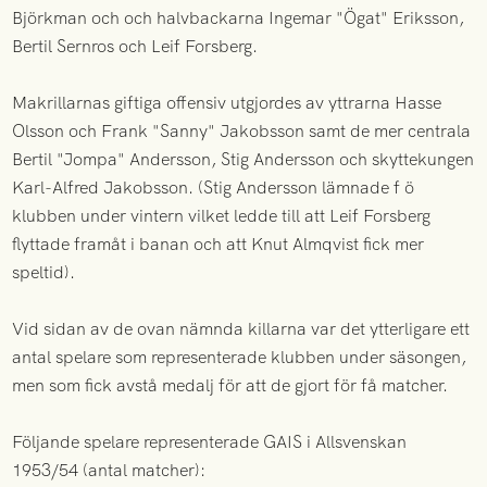
Björkman och och halvbackarna Ingemar "Ögat" Eriksson,
Bertil Sernros och Leif Forsberg.
Makrillarnas giftiga offensiv utgjordes av yttrarna Hasse
Olsson och Frank "Sanny" Jakobsson samt de mer centrala
Bertil "Jompa" Andersson, Stig Andersson och skyttekungen
Karl-Alfred Jakobsson. (Stig Andersson lämnade f ö
klubben under vintern vilket ledde till att Leif Forsberg
flyttade framåt i banan och att Knut Almqvist fick mer
speltid).
Vid sidan av de ovan nämnda killarna var det ytterligare ett
antal spelare som representerade klubben under säsongen,
men som fick avstå medalj för att de gjort för få matcher.
Följande spelare representerade GAIS i Allsvenskan
1953/54 (antal matcher):