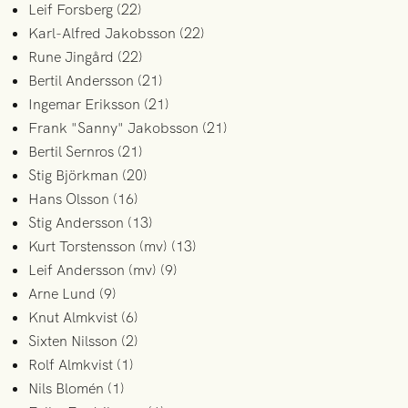
Leif Forsberg (22)
Karl-Alfred Jakobsson (22)
Rune Jingård (22)
Bertil Andersson (21)
Ingemar Eriksson (21)
Frank "Sanny" Jakobsson (21)
Bertil Sernros (21)
Stig Björkman (20)
Hans Olsson (16)
Stig Andersson (13)
Kurt Torstensson (mv) (13)
Leif Andersson (mv) (9)
Arne Lund (9)
Knut Almkvist (6)
Sixten Nilsson (2)
Rolf Almkvist (1)
Nils Blomén (1)