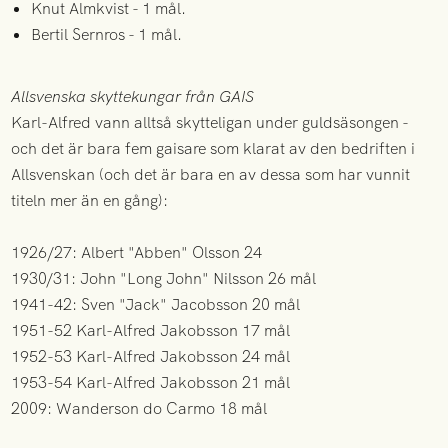
Knut Almkvist - 1 mål.
Bertil Sernros - 1 mål.
Allsvenska skyttekungar från GAIS
Karl-Alfred vann alltså skytteligan under guldsäsongen -
och det är bara fem gaisare som klarat av den bedriften i
Allsvenskan (och det är bara en av dessa som har vunnit
titeln mer än en gång):
1926/27: Albert "Abben" Olsson 24
1930/31: John "Long John" Nilsson 26 mål
1941-42: Sven "Jack" Jacobsson 20 mål
1951-52 Karl-Alfred Jakobsson 17 mål
1952-53 Karl-Alfred Jakobsson 24 mål
1953-54 Karl-Alfred Jakobsson 21 mål
2009: Wanderson do Carmo 18 mål