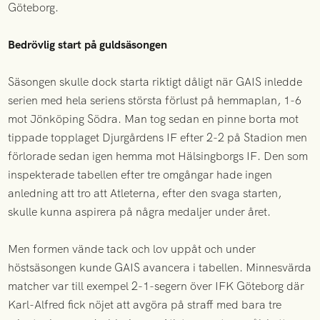
Göteborg.
Bedrövlig start på guldsäsongen
Säsongen skulle dock starta riktigt dåligt när GAIS inledde
serien med hela seriens största förlust på hemmaplan, 1-6
mot Jönköping Södra. Man tog sedan en pinne borta mot
tippade topplaget Djurgårdens IF efter 2-2 på Stadion men
förlorade sedan igen hemma mot Hälsingborgs IF. Den som
inspekterade tabellen efter tre omgångar hade ingen
anledning att tro att Atleterna, efter den svaga starten,
skulle kunna aspirera på några medaljer under året.
Men formen vände tack och lov uppåt och under
höstsäsongen kunde GAIS avancera i tabellen. Minnesvärda
matcher var till exempel 2-1-segern över IFK Göteborg där
Karl-Alfred fick nöjet att avgöra på straff med bara tre