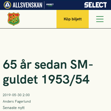
Köp biljett
65 år sedan SM-
guldet 1953/54
2019-05-30 2:00
Anders Fagerlund
Senaste nytt