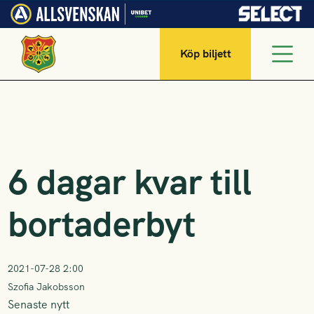
Köp biljett
6 dagar kvar till
bortaderbyt
2021-07-28 2:00
Szofia Jakobsson
Senaste nytt