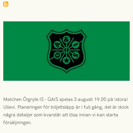
Matchen Örgryte IS - GAIS spelas 3 augusti 19.00 på (stora)
Ullevi. Planeringen för biljettsläpp är i full gång, det är dock
några detaljer som kvarstår att lösa innan vi kan starta
försäljningen.