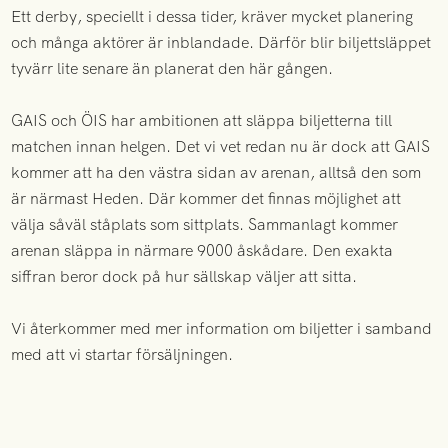
Ett derby, speciellt i dessa tider, kräver mycket planering
och många aktörer är inblandade. Därför blir biljettsläppet
tyvärr lite senare än planerat den här gången.
GAIS och ÖIS har ambitionen att släppa biljetterna till
matchen innan helgen. Det vi vet redan nu är dock att GAIS
kommer att ha den västra sidan av arenan, alltså den som
är närmast Heden. Där kommer det finnas möjlighet att
välja såväl ståplats som sittplats. Sammanlagt kommer
arenan släppa in närmare 9000 åskådare. Den exakta
siffran beror dock på hur sällskap väljer att sitta.
Vi återkommer med mer information om biljetter i samband
med att vi startar försäljningen.