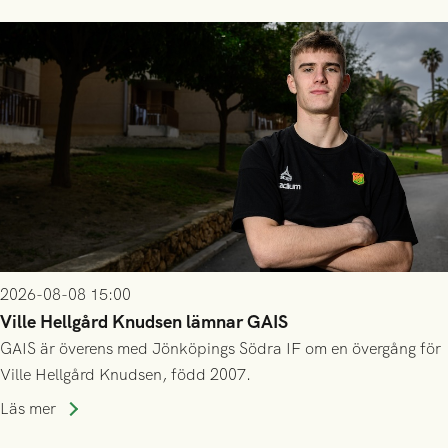
2026-08-08 15:00
Ville Hellgård Knudsen lämnar GAIS
GAIS är överens med Jönköpings Södra IF om en övergång för
Ville Hellgård Knudsen, född 2007.
Läs mer