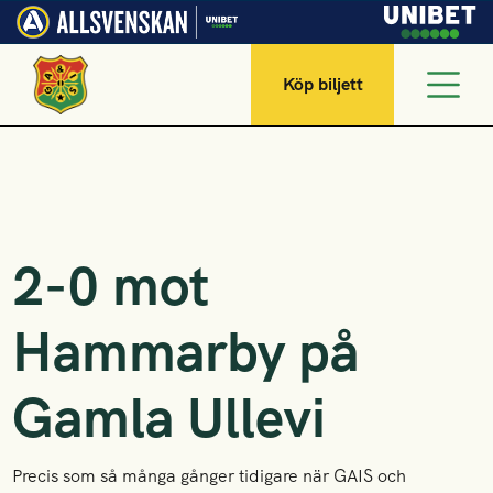
Köp biljett
2-0 mot
Hammarby på
Gamla Ullevi
Precis som så många gånger tidigare när GAIS och