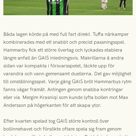
Båda lagen körde på med full fart direkt. Tuffa närkamper
kombinerades med ett snabbt och precist passningsspel.
Hammarby fick ett större övertag och lyckades etablera
längre anfall än GAIS inledningsvis. Makrillarna å andra
sidan var kompakta i försvarsspelet, täckte upp för
varandra och vann gemensamt duellerna. Det gav möjlighet
till omställningsspel. Varje gång GAIS bröt Hammarbys rytm
fanns vägar framåt. Antingen genom snabba kontringar
eller via Mergim Krasniqi som kunde lyfta bollen mot Max
Andersson på högerkanten för att skapa ytor.
Efter kvarten spelad tog GAIS större kontroll över
bollinnehavet och försökte oftare spela sig fram genom