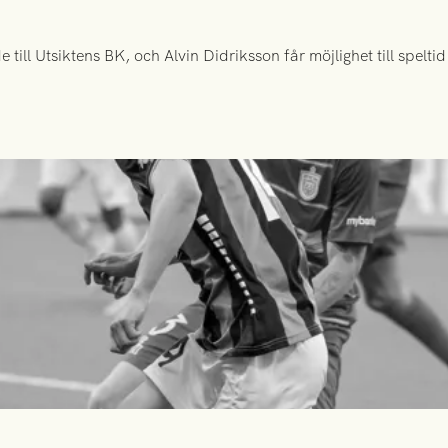
ill Utsiktens BK, och Alvin Didriksson får möjlighet till spelt