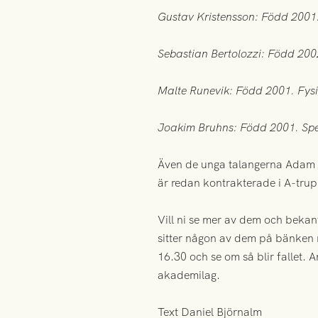
Gustav Kristensson: Född 2001. 
Sebastian Bertolozzi: Född 200
Malte Runevik: Född 2001. Fysis
Joakim Bruhns: Född 2001. Spels
Även de unga talangerna Adam W
är redan kontrakterade i A-tru
Vill ni se mer av dem och beka
sitter någon av dem på bänken
16.30 och se om så blir fallet. 
akademilag.
Text Daniel Björnalm