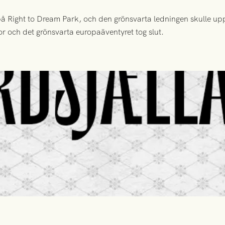
 Right to Dream Park, och den grönsvarta ledningen skulle upp
or och det grönsvarta europaäventyret tog slut.