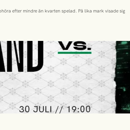
höra efter mindre än kvarten spelad. På lika mark visade sig