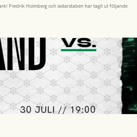
k! Fredrik Holmberg och ledarstaben har tagit ut följande