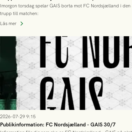
Imorgon torsdag spelar GAIS borta mot FC Nordsjælland i den a
trupp till matchen:
Läs mer
2026-07-29 9:15
Publikinformation: FC Nordsjælland - GAIS 30/7