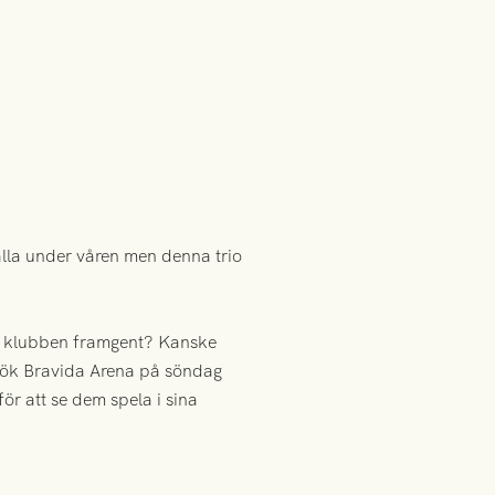
lla under våren men denna trio
ör klubben framgent? Kanske
sök Bravida Arena på söndag
ör att se dem spela i sina