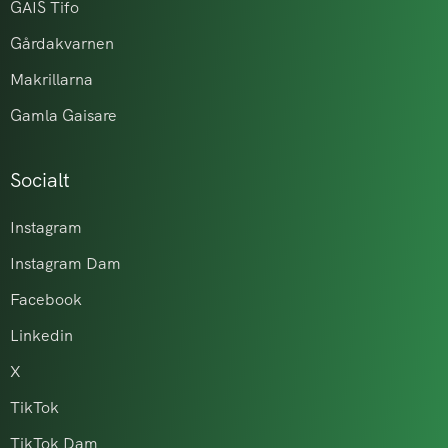
GAIS Tifo
Gårdakvarnen
Makrillarna
Gamla Gaisare
Socialt
Instagram
Instagram Dam
Facebook
Linkedin
X
TikTok
TikTok Dam