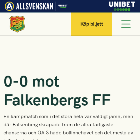
Köp biljett
0-0 mot
Falkenbergs FF
En kampmatch som i det stora hela var väldigt jämn, men
där Falkenberg skrapade fram de allra farligaste
chanserna och GAIS hade bollinnehavet och det mesta av