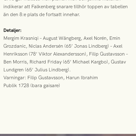
indikerar att Falkenberg snarare tillhör toppen av tabellen
än den 8:e plats de fortsatt innehar.
Detaljer:
Mergim Krasniqi – August Wängberg, Axel Norén, Emin
Grozdanic, Niclas Andersén (65’ Jonas Lindberg) – Axel
Henriksson (78’ Viktor Alexandersson), Filip Gustavsson –
Ben Morris, Richard Friday (65’ Michael Kargbo), Gustav
Lundgren (65’ Julius Lindberg).
Varningar: Filip Gustavsson, Harun Ibrahim
Publik 1728 (bara gaisare)