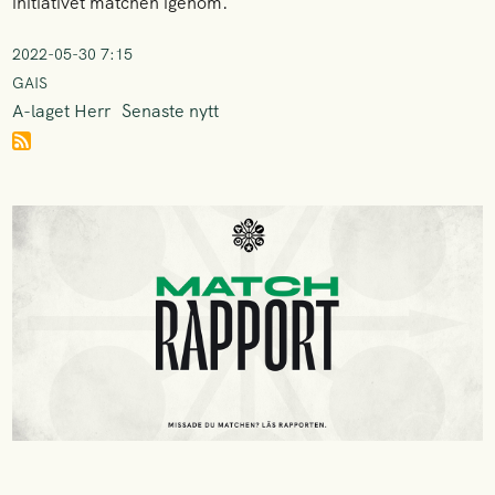
initiativet matchen igenom.
2022-05-30 7:15
GAIS
A-laget Herr
Senaste nytt