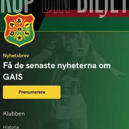
KÖP
DIN
BILJE
Nyhetsbrev
Få de senaste nyheterna om
GAIS
Prenumerera
Klubben
Historia