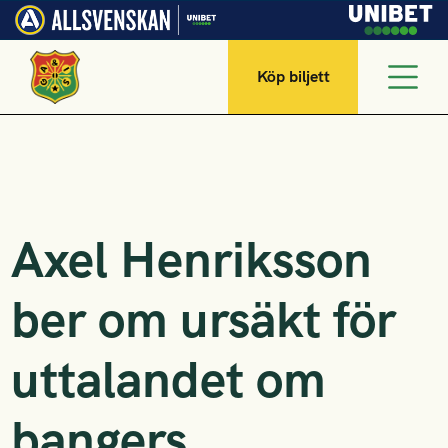
Köp biljett
Axel Henriksson
ber om ursäkt för
uttalandet om
bangers