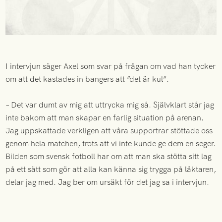
I intervjun säger Axel som svar på frågan om vad han tycker
om att det kastades in bangers att ”det är kul”.
– Det var dumt av mig att uttrycka mig så. Självklart står jag
inte bakom att man skapar en farlig situation på arenan.
Jag uppskattade verkligen att våra supportrar stöttade oss
genom hela matchen, trots att vi inte kunde ge dem en seger.
Bilden som svensk fotboll har om att man ska stötta sitt lag
på ett sätt som gör att alla kan känna sig trygga på läktaren,
delar jag med. Jag ber om ursäkt för det jag sa i intervjun.