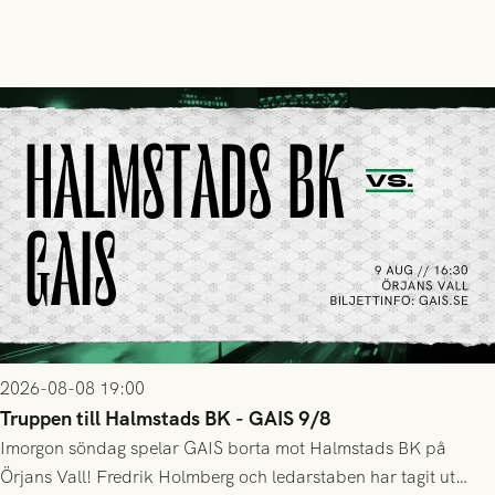
2026-08-08 19:00
Truppen till Halmstads BK - GAIS 9/8
Imorgon söndag spelar GAIS borta mot Halmstads BK på
Örjans Vall! Fredrik Holmberg och ledarstaben har tagit ut